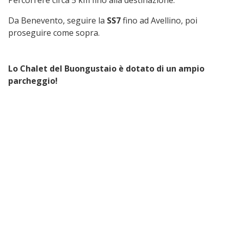
Percorrere circa 5 km fino alla destinazione.
Da Benevento, seguire la
SS7
fino ad Avellino, poi
proseguire come sopra.
Lo Chalet del Buongustaio è dotato di un ampio
parcheggio!