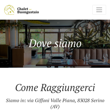
Dove siamo
Come Raggiungerci
Siamo in: via Giffoni Valle Piana, 83028 Serino
(AV)