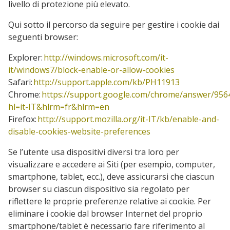
livello di protezione più elevato.
Qui sotto il percorso da seguire per gestire i cookie dai
seguenti browser:
Explorer:
http://windows.microsoft.com/it-
it/windows7/block-enable-or-allow-cookies
Safari:
http://support.apple.com/kb/PH11913
Chrome:
https://support.google.com/chrome/answer/956
hl=it-IT&hlrm=fr&hlrm=en
Firefox:
http://support.mozilla.org/it-IT/kb/enable-and-
disable-cookies-website-preferences
Se l’utente usa dispositivi diversi tra loro per
visualizzare e accedere ai Siti (per esempio, computer,
smartphone, tablet, ecc.), deve assicurarsi che ciascun
browser su ciascun dispositivo sia regolato per
riflettere le proprie preferenze relative ai cookie. Per
eliminare i cookie dal browser Internet del proprio
smartphone/tablet è necessario fare riferimento al