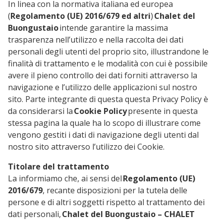
In linea con la normativa italiana ed europea
(
Regolamento (UE) 2016/679 ed altri
)
Chalet del
Buongustaio
intende garantire la massima
trasparenza nell’utilizzo e nella raccolta dei dati
personali degli utenti del proprio sito, illustrandone le
finalità di trattamento e le modalità con cui è possibile
avere il pieno controllo dei dati forniti attraverso la
navigazione e l’utilizzo delle applicazioni sul nostro
sito. Parte integrante di questa questa Privacy Policy è
da considerarsi la
Cookie Policy
presente in questa
stessa pagina la quale ha lo scopo di illustrare come
vengono gestiti i dati di navigazione degli utenti dal
nostro sito attraverso l’utilizzo dei Cookie.
Titolare del trattamento
La informiamo che, ai sensi del
Regolamento (UE)
2016/679
, recante disposizioni per la tutela delle
persone e di altri soggetti rispetto al trattamento dei
dati personali,
Chalet del Buongustaio – CHALET