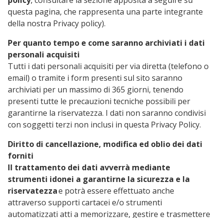
policy
, consultare la sezione apposita a seguire su
questa pagina, che rappresenta una parte integrante
della nostra Privacy policy).
Per quanto tempo e come saranno archiviati i dati
personali acquisiti
Tutti i dati personali acquisiti per via diretta (telefono o
email) o tramite i form presenti sul sito saranno
archiviati per un massimo di 365 giorni, tenendo
presenti tutte le precauzioni tecniche possibili per
garantirne la riservatezza. I dati non saranno condivisi
con soggetti terzi non inclusi in questa Privacy Policy.
Diritto di cancellazione, modifica ed oblio dei dati
forniti
Il trattamento dei dati avverrà mediante
strumenti idonei a garantirne la sicurezza e la
riservatezza
e potrà essere effettuato anche
attraverso supporti cartacei e/o strumenti
automatizzati atti a memorizzare, gestire e trasmettere