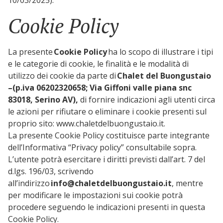
10/03/2025).
Cookie Policy
La presente
Cookie Policy
ha lo scopo di illustrare i tipi
e le categorie di cookie, le finalità e le modalità di
utilizzo dei cookie da parte di
Chalet del Buongustaio
–(p.iva 06202320658; Via Giffoni valle piana snc
83018, Serino AV),
di fornire indicazioni agli utenti circa
le azioni per rifiutare o eliminare i cookie presenti sul
proprio sito: www.chaletdelbuongustaio.it.
La presente Cookie Policy costituisce parte integrante
dell’Informativa “Privacy policy” consultabile sopra.
L’utente potrà esercitare i diritti previsti dall’art. 7 del
d.lgs. 196/03, scrivendo
all’indirizzo
info@chaletdelbuongustaio.it
, mentre
per modificare le impostazioni sui cookie potrà
procedere seguendo le indicazioni presenti in questa
Cookie Policy.